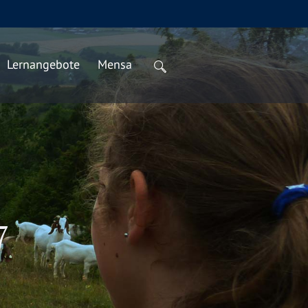
Lernangebote
Mensa
7