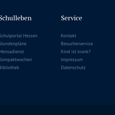
Schulleben
Service
Schulportal Hessen
Kontakt
Stundenpläne
Besucherservice
Mensadienst
Kind ist krank?
Kompaktwochen
Impressum
Bibliothek
Datenschutz