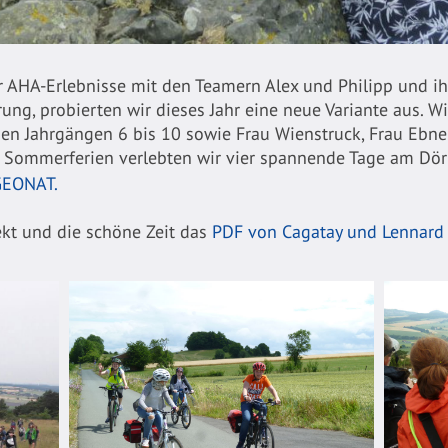
er AHA-Erlebnisse mit den Teamern Alex und Philipp und i
ng, probierten wir dieses Jahr eine neue Variante aus. W
en Jahrgängen 6 bis 10 sowie Frau Wienstruck, Frau Ebner
 Sommerferien verlebten wir vier spannende Tage am Dör
GEONAT.
ekt und die schöne Zeit das
PDF von Cagatay und Lennard