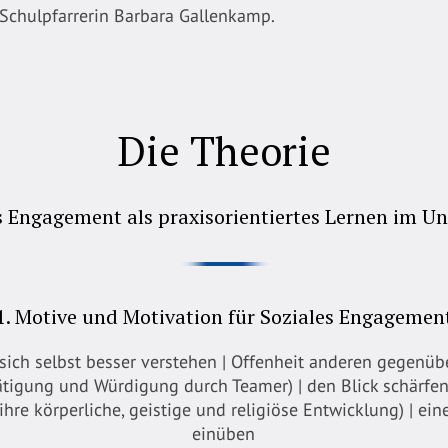
chulpfarrerin Barbara Gallenkamp.
Die Theorie
s Engagement als praxisorientiertes Lernen im Un
1. Motive und Motivation für Soziales Engagemen
sich selbst besser verstehen | Offenheit anderen gegenübe
ätigung und Würdigung durch Teamer) | den Blick schärfen
ihre körperliche, geistige und religiöse Entwicklung) | ei
einüben