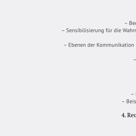
– Be
– Sensibilisierung für die Wah
– Ebenen der Kommunikation er
–
– 
– Bei
4. Re