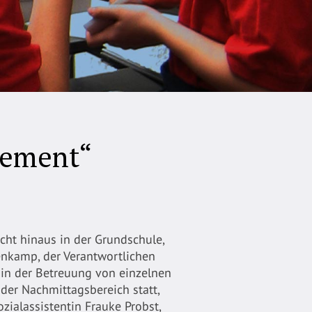
gement“
cht hinaus in der Grundschule,
nkamp, der Verantwortlichen
in der Betreuung von einzelnen
der Nachmittagsbereich statt,
zialassistentin Frauke Probst,