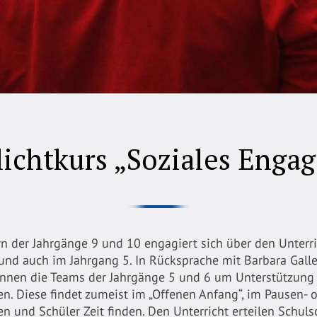
lichtkurs „Soziales Enga
rn der Jahrgänge 9 und 10 engagiert sich über den Unterri
nd auch im Jahrgang 5. In Rücksprache mit Barbara Galle
önnen die Teams der Jahrgänge 5 und 6 um Unterstützung 
n. Diese findet zumeist im „Offenen Anfang“, im Pausen- o
n und Schüler Zeit finden. Den Unterricht erteilen Schulso