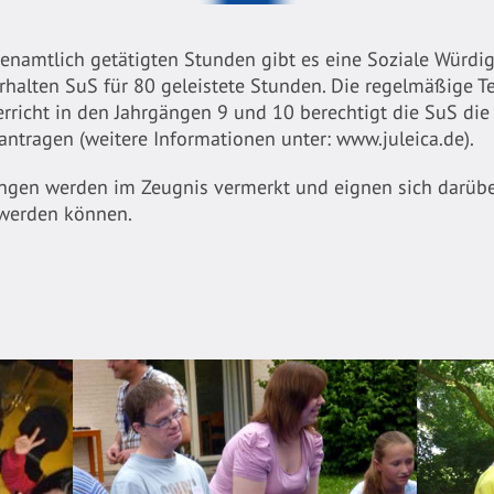
enamtlich getätigten Stunden gibt es eine Soziale Würdi
halten SuS für 80 geleistete Stunden. Die regelmäßige T
erricht in den Jahrgängen 9 und 10 berechtigt die SuS di
eantragen (weitere Informationen unter: www.juleica.de).
en werden im Zeugnis vermerkt und eignen sich darüber h
werden können.