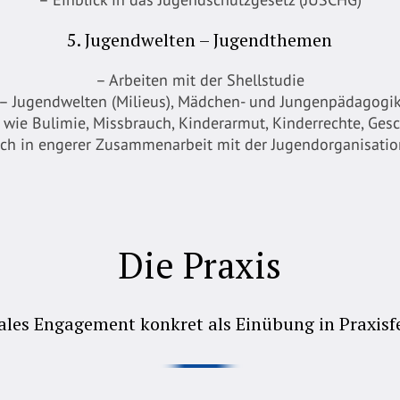
5. Jugendwelten – Jugendthemen
– Arbeiten mit der Shellstudie
– Jugendwelten (Milieus), Mädchen- und Jungenpädagogi
ie Bulimie, Missbrauch, Kinderarmut, Kinderrechte, Gesch
sch in engerer Zusammenarbeit mit der Jugendorganisatio
Die Praxis
ales Engagement konkret als Einübung in Praxisf