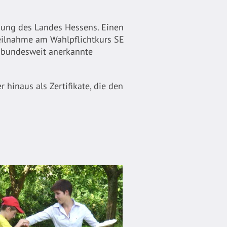
gung des Landes Hessens. Einen
eilnahme am Wahlpflichtkurs SE
e bundesweit anerkannte
inaus als Zertifikate, die den