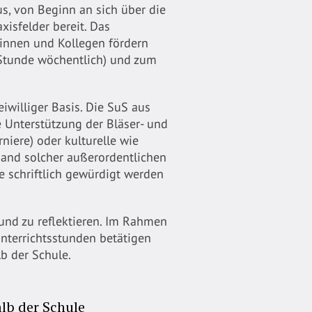
us, von Beginn an sich über die
isfelder bereit. Das
eginnen und Kollegen fördern
 Stunde wöchentlich) und zum
iwilliger Basis. Die SuS aus
 Unterstützung der Bläser- und
rniere) oder kulturelle wie
 Hand solcher außerordentlichen
le schriftlich gewürdigt werden
und zu reflektieren. Im Rahmen
Unterrichtsstunden betätigen
b der Schule.
lb der Schule