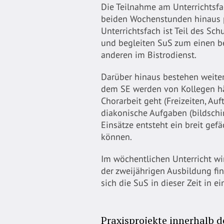
Die Teilnahme am Unterrichtsfac
beiden Wochenstunden hinaus pr
Unterrichtsfach ist Teil des Sc
und begleiten SuS zum einen be
anderen im Bistrodienst.
Darüber hinaus bestehen weitere
dem SE werden von Kollegen häu
Chorarbeit geht (Freizeiten, Auf
diakonische Aufgaben (bildschir
Einsätze entsteht ein breit gef
können.
Im wöchentlichen Unterricht wi
der zweijährigen Ausbildung fin
sich die SuS in dieser Zeit in 
Praxisprojekte innerhalb d