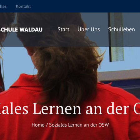
lles
Kontakt
Start
Über Uns
Schulleben
iales Lernen an der
Home
/
Soziales Lernen an der OSW