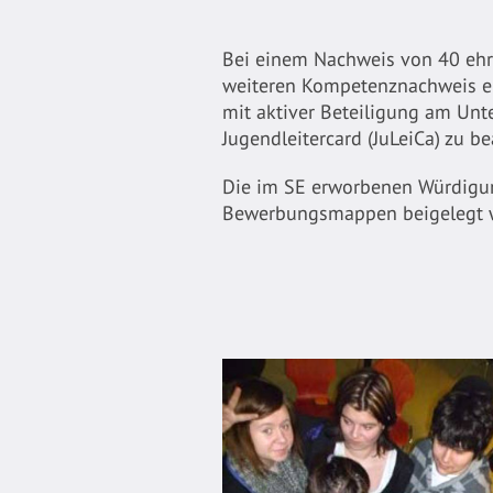
Bei einem Nachweis von 40 ehr
weiteren Kompetenznachweis er
mit aktiver Beteiligung am Unt
Jugendleitercard (JuLeiCa) zu b
Die im SE erworbenen Würdigung
Bewerbungsmappen beigelegt 