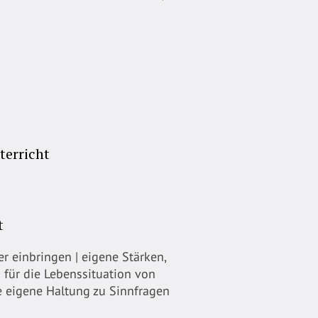
terricht
t
r einbringen | eigene Stärken,
 für die Lebenssituation von
ne eigene Haltung zu Sinnfragen