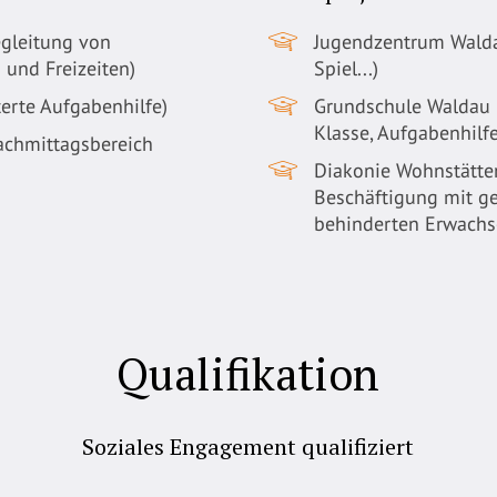
egleitung von
Jugendzentrum Walda
 und Freizeiten)
Spiel...)
erte Aufgabenhilfe)
Grundschule Waldau (
Klasse, Aufgabenhilfe
achmittagsbereich
Diakonie Wohnstätten
Beschäftigung mit ge
behinderten Erwachs
Qualifikation
Soziales Engagement qualifiziert