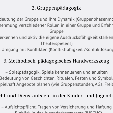
2. Gruppenpädagogik
deutung der Gruppe und ihre Dynamik (Gruppenphasenmo
rnehmung verschiedener Rollen in einer Gruppe und Erfa
Gruppe
kennen und aktiv die eigene Ausdrucksfähigkeit stärken 
Theaterspielens)
 Umgang mit Konflikten (Konfliktfähigkeit /Konfliktlösun
3. Methodisch-pädagogisches Handwerkszeug
– Spielpädagogik, Spiele kennenlernen und anleiten
Bedeutung von Geschichten, Ritualen, Festen und Symbo
spielhaft Angebote planen (wie Gruppenstunden, AGs, Freiz
cht und Dienstaufsicht in der Kinder- und Jugend
– Aufsichtspflicht, Fragen von Versicherung und Haftung
– Einblick in das Jugendschutzgesetz (JUSCHG)