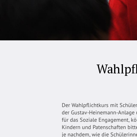
Wahlpf
Der Wahlpflichtkurs mit Schüle
der Gustav-Heinemann-Anlage u
für das Soziale Engagement, k
Kindern und Patenschaften bitte
je nachdem, wie die Schülerinne