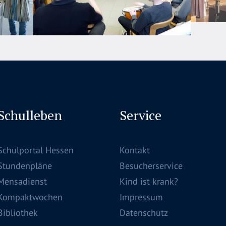
Schulleben
Service
Schulportal Hessen
Kontakt
Stundenpläne
Besucherservice
Mensadienst
Kind ist krank?
Kompaktwochen
Impressum
Bibliothek
Datenschutz