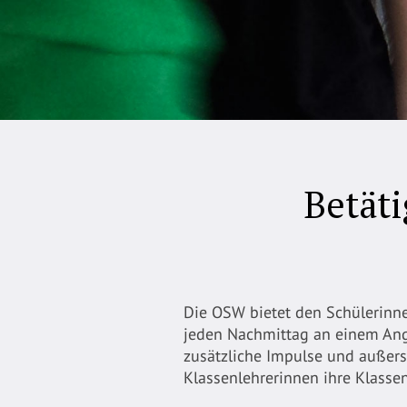
Betät
Die OSW bietet den Schülerinne
jeden Nachmittag an einem Ange
zusätzliche Impulse und außers
Klassenlehrerinnen ihre Klass