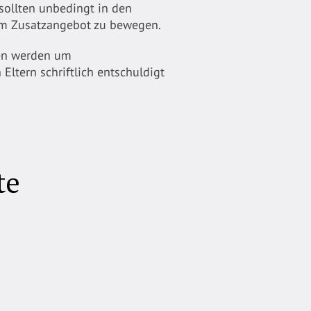
sollten unbedingt in den
nem Zusatzangebot zu bewegen.
men werden um
ltern schriftlich entschuldigt
te