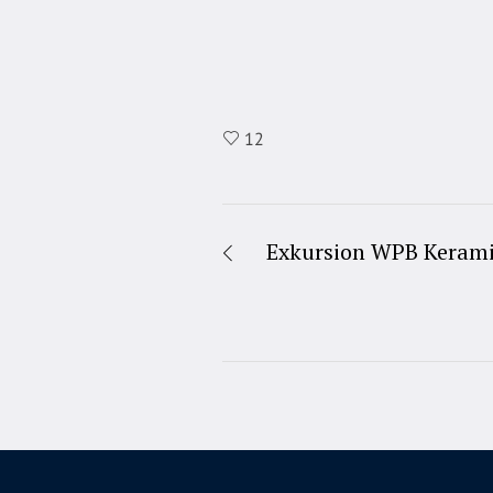
12
Exkursion WPB Kerami