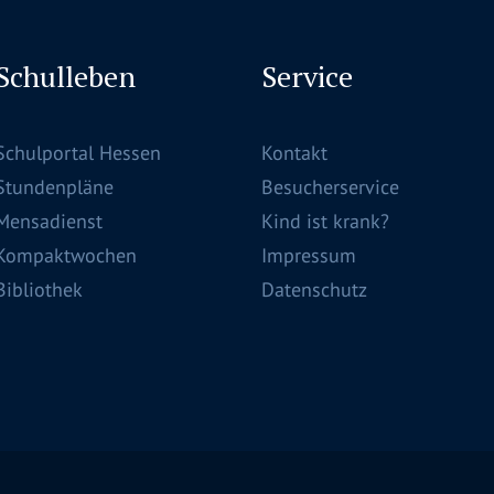
Schulleben
Service
Schulportal Hessen
Kontakt
Stundenpläne
Besucherservice
Mensadienst
Kind ist krank?
Kompaktwochen
Impressum
Bibliothek
Datenschutz