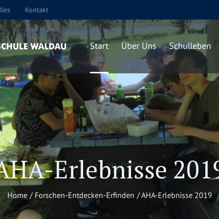
lles
Kontakt
Start
Über Uns
Schulleben
AHA-Erlebnisse 201
Home
/
Forschen-Entdecken-Erfinden
/
AHA-Erlebnisse 2019