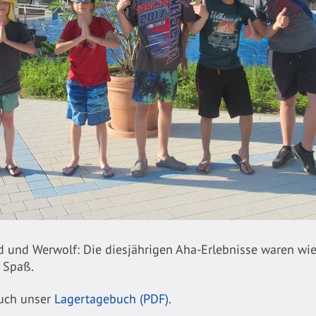
 und Werwolf: Die diesjährigen Aha-Erlebnisse waren wi
 Spaß.
euch unser
Lagertagebuch (PDF)
.