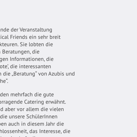
nde der Veranstaltung
ical Friends ein sehr breit
kteuren. Sie lobten die
 Beratungen, die
tigen Informationen, die
te’, die interessanten
m die „Beratung“ von Azubis und
he“.
rden mehrfach die gute
orragende Catering erwähnt.
 aber vor allem die vielen
die unsere SchülerInnen
ben auch in diesem Jahr die
hlossenheit, das Interesse, die