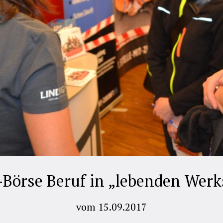
o-Börse Beruf in „lebenden Werk
vom 15.09.2017