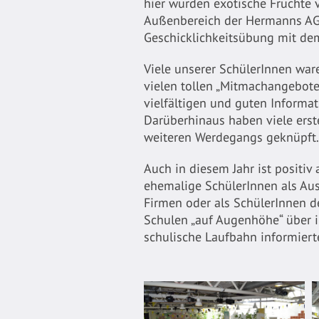
hier wurden exotische Früchte 
Außenbereich der Hermanns AG
Geschicklichkeitsübung mit de
Viele unserer SchülerInnen war
vielen tollen „Mitmachangebote
vielfältigen und guten Informat
Darüberhinaus haben viele erste
weiteren Werdegangs geknüpft. 
Auch in diesem Jahr ist positiv 
ehemalige SchülerInnen als Aus
Firmen oder als SchülerInnen d
Schulen „auf Augenhöhe“ über 
schulische Laufbahn informiert