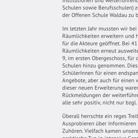
Institutionen und weiterführen
Schulen sowie Berufsschulen) zu
der Offenen Schule Waldau zu 
Im letzten Jahr mussten wir bei
Räumlichkeiten erweitern und
für die Akteure geöffnet. Bei 4
Räumlichkeiten erneut ausweit
9, im ersten Obergeschoss, für 
Schulen hinzu genommen. Diese
SchülerInnen für einen endspa
Angebote, aber auch für einen w
dieser neuen Erweiterung waren
Rückmeldungen der weiterführ
alle sehr positiv, nicht nur bzg
Überall herrschte ein reges Tr
Ausprobieren über Informieren
Zuhören. Vielfach kamen unser