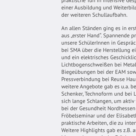
praktische Tun in intensive Ges
einer Ausbildung und Weiterbi
der weiteren Schullaufbahn.
An allen Ständen ging es in er
aus „erster Hand“. Spannende pr
unsere SchülerInnen in Gespräc
bei SMA über die Herstellung e
und ein elektrisches Geschicklic
Lichtbogenschweißen bei Metal
Biegeübungen bei der EAM sowi
Pressverbindung bei Reuse Hau
weitere Angebote gab es u.a. be
Schenker, Technoform und bei L
sich lange Schlangen, um aktiv
bei der Gesundheit Nordhessen
Fröbelseminar und der Elisabet
praktische Arbeiten, die zu int
Weitere Highlights gab es z.B.