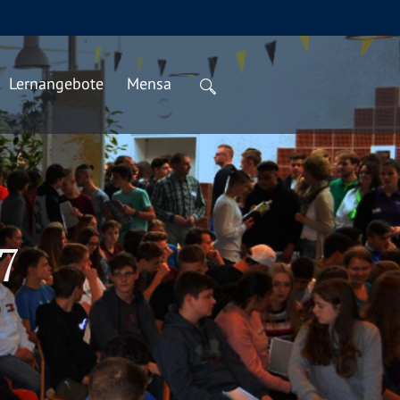
Lernangebote
Mensa
7