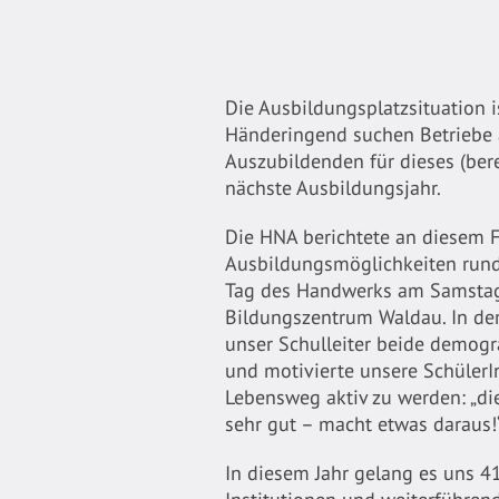
Die Ausbildungsplatzsituation is
Händeringend suchen Betriebe 
Auszubildenden für dieses (bere
nächste Ausbildungsjahr.
Die HNA berichtete an diesem F
Ausbildungsmöglichkeiten rund
Tag des Handwerks am Samstag
Bildungszentrum Waldau. In de
unser Schulleiter beide demog
und motivierte unsere SchülerI
Lebensweg aktiv zu werden: „di
sehr gut – macht etwas daraus!
In diesem Jahr gelang es uns 41