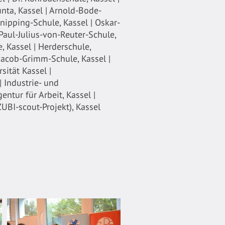
unta, Kassel | Arnold-Bode-
Knipping-Schule, Kassel | Oskar-
 Paul-Julius-von-Reuter-Schule,
, Kassel | Herderschule,
 Jacob-Grimm-Schule, Kassel |
ität Kassel |
 Industrie- und
ntur für Arbeit, Kassel |
BI-scout-Projekt), Kassel