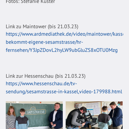
Fotos: Stefanie Küster
Link zu Maintower (bis 21.03.23)
https://www.ardmediathek.de/video/maintower/kassel-
bekommt-eigene-sesamstrasse/hr-
fernsehen/Y3JpZDovL2hyLW9ubGluZS8xOTU0Mzg
Link zur Hessenschau (bis 21.03.23)
https://www.hessenschau.de/tv-
sendung/sesamstrasse-in-kassel,video-179988.html