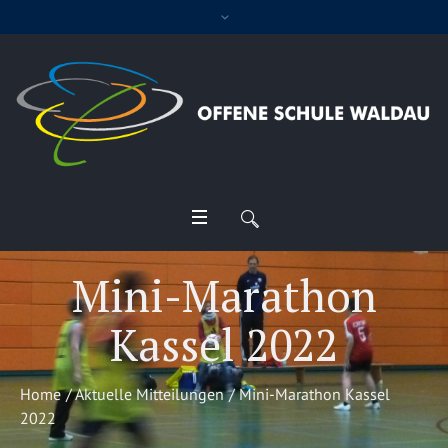
Mini-Marathon
Kassel 2022
Home
/
Aktuelle Mitteilungen
/
Mini-Marathon Kassel
2022