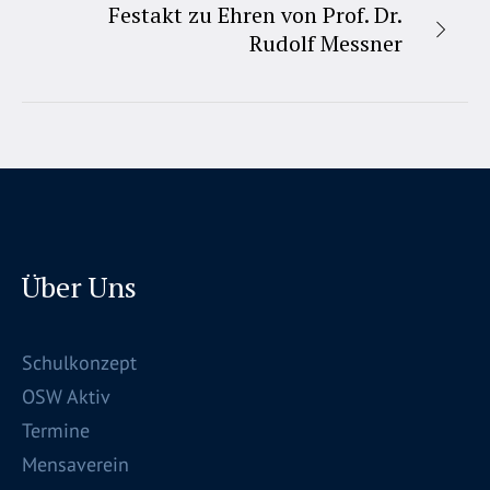
Festakt zu Ehren von Prof. Dr.
Rudolf Messner
Über Uns
Schulkonzept
OSW Aktiv
Termine
Mensaverein