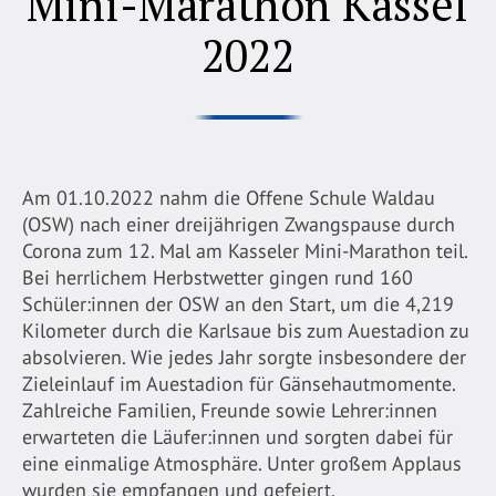
Mini-Marathon Kassel
2022
Am 01.10.2022 nahm die Offene Schule Waldau
(OSW) nach einer dreijährigen Zwangspause durch
Corona zum 12. Mal am Kasseler Mini-Marathon teil.
Bei herrlichem Herbstwetter gingen rund 160
Schüler:innen der OSW an den Start, um die 4,219
Kilometer durch die Karlsaue bis zum Auestadion zu
absolvieren. Wie jedes Jahr sorgte insbesondere der
Zieleinlauf im Auestadion für Gänsehautmomente.
Zahlreiche Familien, Freunde sowie Lehrer:innen
erwarteten die Läufer:innen und sorgten dabei für
eine einmalige Atmosphäre. Unter großem Applaus
wurden sie empfangen und gefeiert.