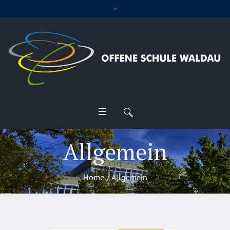
Allgemein
Home
/
Allgemein