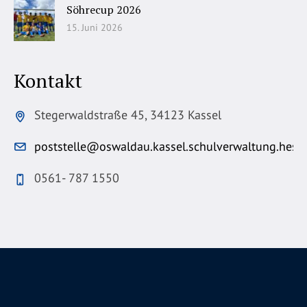
Söhrecup 2026
15. Juni 2026
Kontakt
Stegerwaldstraße 45, 34123 Kassel
poststelle@oswaldau.kassel.schulverwaltung.hess
0561- 787 1550