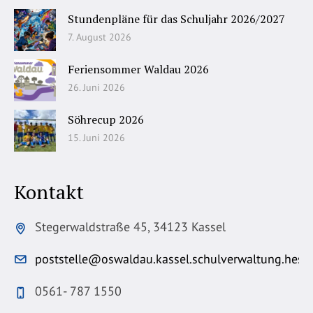
Stundenpläne für das Schuljahr 2026/2027
7. August 2026
Feriensommer Waldau 2026
26. Juni 2026
Söhrecup 2026
15. Juni 2026
Kontakt
Stegerwaldstraße 45, 34123 Kassel
poststelle@oswaldau.kassel.schulverwaltung.hess
0561- 787 1550