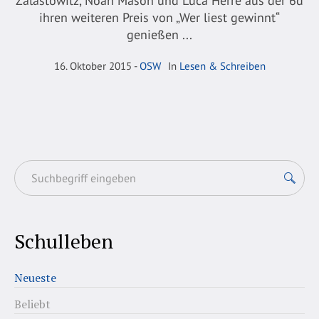
Zalastowitz, Noah Mason und Luca Herre aus der 6d
ihren weiteren Preis von „Wer liest gewinnt“
genießen ...
16. Oktober 2015
OSW
In
Lesen & Schreiben
Schulleben
Neueste
Beliebt