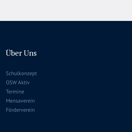
Über Uns
Schulkonzept
OSW Aktiv
Termine
Mensaverein
Förderverein