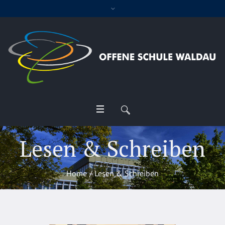
Lesen & Schreiben
Home
/
Lesen & Schreiben