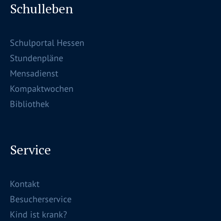
Schulleben
Schulportal Hessen
Stundenpläne
Mensadienst
Kompaktwochen
Bibliothek
Service
Kontakt
Besucherservice
Kind ist krank?